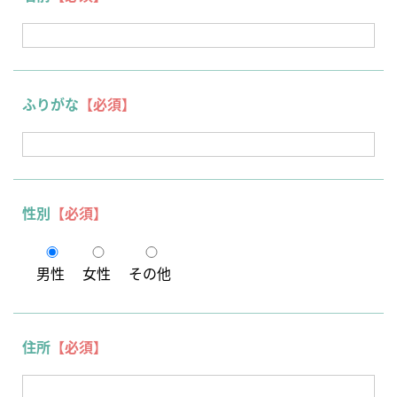
ふりがな
【必須】
性別
【必須】
男性
女性
その他
住所
【必須】