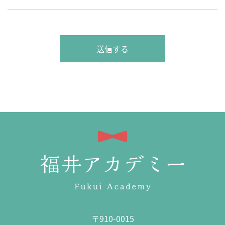
〒910-0015