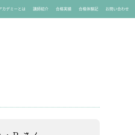
アカデミーとは
講師紹介
合格実績
合格体験記
お問い合わせ