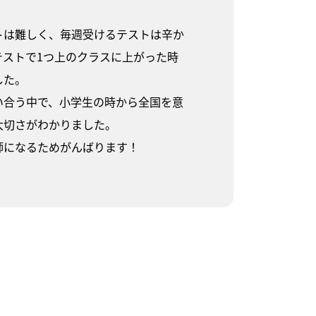
トは難しく、毎週受けるテストは辛か
テストで1つ上のクラスに上がった時
した。
い合う中で、小学生の時から全国を意
大切さがわかりました。
師になるためがんばります！