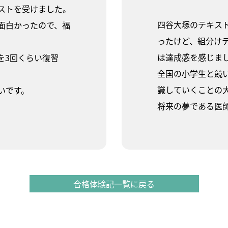
ストを受けました。
四谷大塚のテキス
面白かったので、福
ったけど、組分け
は達成感を感じま
を3回くらい復習
全国の小学生と競
識していくことの
いです。
将来の夢である医
合格体験記一覧に戻る