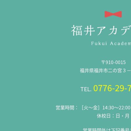
〒910-0015
福井県福井市二の宮３－2
0776-29-
TEL.
営業時間：［火～金］14:30～22:0
休校日：日・月
営業時間外は下記番号