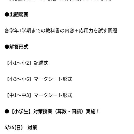
●出題範囲
各学年1学期までの教科書の内容＋応用力を試す問題
●解答形式
【小1～小2】記述式
【小3～小6】マークシート形式
【中1～中3】マークシート形式
●【小学生】対策授業（算数・国語）実施！
5/25(日) 対策