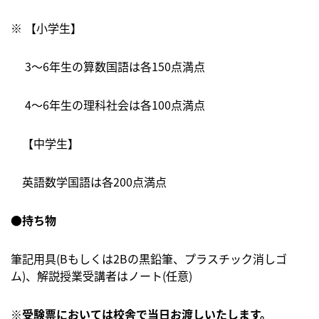
※ 【小学生】
3〜6年生の算数国語は各150点満点
4〜6年生の理科社会は各100点満点
【中学生】
英語数学国語は各200点満点
●
持ち物
筆記用具(Bもしくは2Bの黒鉛筆、プラスチック消しゴ
ム)、解説授業受講者はノート(任意)
※受験票においては校舎で当日お渡しいたします。